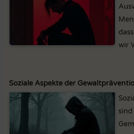
Ausw
Mens
dass
wir 
Soziale Aspekte der Gewaltpräventi
Sozi
sind
Geme