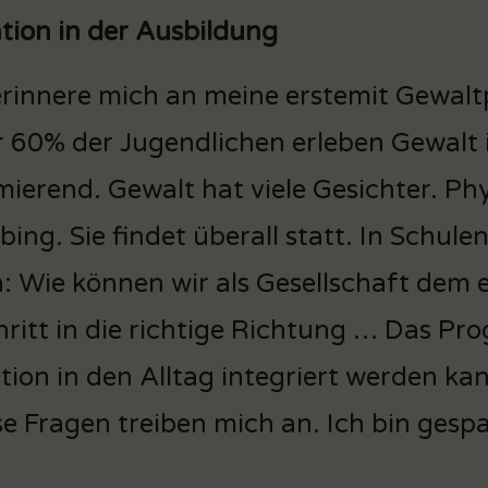
tion in der Ausbildung
erinnere mich an meine erstemit Gewaltp
 60% der Jugendlichen erleben Gewalt i
mierend. Gewalt hat viele Gesichter. Ph
ing. Sie findet überall statt. In Schulen
: Wie können wir als Gesellschaft dem e
chritt in die richtige Richtung … Das Pr
ion in den Alltag integriert werden ka
ese Fragen treiben mich an. Ich bin ges