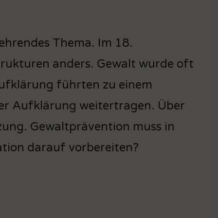
rkehrendes Thema. Im 18.
trukturen anders. Gewalt wurde oft
ufklärung führten zu einem
er Aufklärung weitertragen. Über
zung. Gewaltprävention muss in
ation darauf vorbereiten?