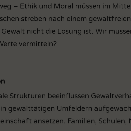
eg – Ethik und Moral müssen im Mitte
chen streben nach einem gewaltfreien L
 Gewalt nicht die Lösung ist. Wir müss
Werte vermitteln?
on
ale Strukturen beeinflussen Gewaltverh
 in gewalttätigen Umfeldern aufgewach
inschaft ansetzen. Familien, Schulen