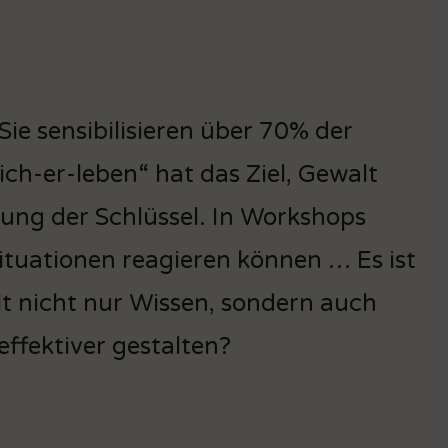
e sensibilisieren über 70% der
sich-er-leben“ hat das Ziel, Gewalt
rung der Schlüssel. In Workshops
Situationen reagieren können … Es ist
lt nicht nur Wissen, sondern auch
ffektiver gestalten?