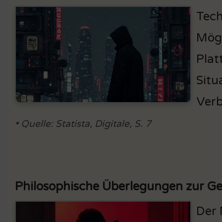
Tech
Mögl
Plat
Situ
Verb
• Quelle: Statista, Digitale, S. 7
Philosophische Überlegungen zur G
Der 