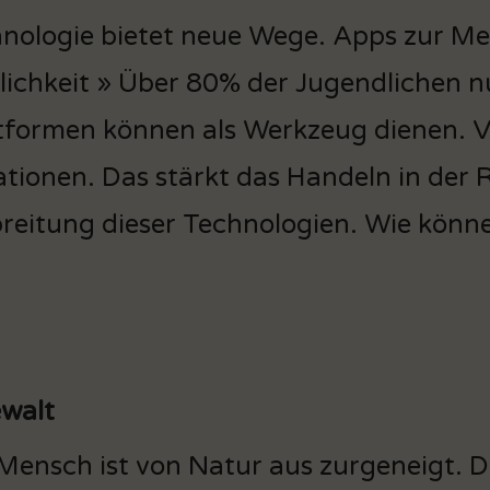
nologie bietet neue Wege. Apps zur Me
ichkeit » Über 80% der Jugendlichen 
tformen können als Werkzeug dienen. Vi
ationen. Das stärkt das Handeln in der Re
reitung dieser Technologien. Wie könn
ewalt
Mensch ist von Natur aus zurgeneigt. D