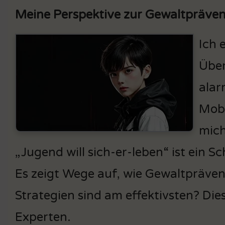
Meine Perspektive zur Gewaltpräven
Ich 
Über
alar
Mobb
mich
„Jugend will sich-er-leben“ ist ein S
Es zeigt Wege auf, wie Gewaltprävent
Strategien sind am effektivsten? Di
Experten.