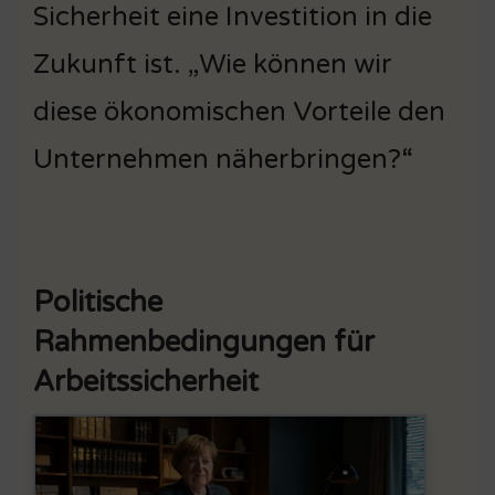
Sicherheit eine Investition in die
Zukunft ist. „Wie können wir
diese ökonomischen Vorteile den
Unternehmen näherbringen?“
Politische
Rahmenbedingungen für
Arbeitssicherheit