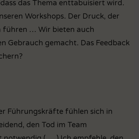
t, dass das Thema enttabuisiert wird.
unseren Workshops. Der Druck, der
 führen … Wir bieten auch
en Gebrauch gemacht. Das Feedback
ichern?
r Führungskräfte fühlen sich in
cheidend, den Tod im Team
 notwendig ( … ) Ich empfehle, den