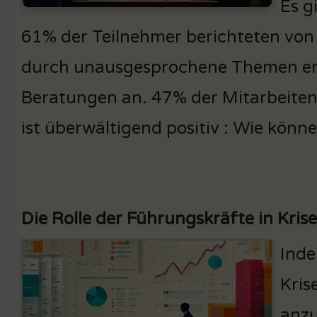
Es g
61% der Teilnehmer berichteten von
durch unausgesprochene Themen ent
Beratungen an. 47% der Mitarbeit
ist überwältigend positiv : Wie könn
Die Rolle der Führungskräfte in Kris
Inde
Kris
anzu