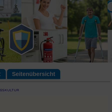
t
Seitenübersicht
NGSKULTUR