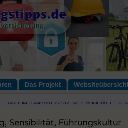
gstipps.de
lversicherung
oren
Das Projekt
Websiteübersich
TRAUER IM TEAM: UNTERSTÜTZUNG, SENSIBILITÄT, FÜHRU
, Sensibilität, Führungskultur