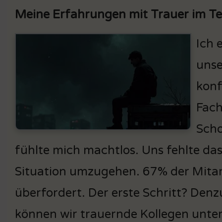
Meine Erfahrungen mit Trauer im T
Ich 
unse
konf
Fach
Scho
fühlte mich machtlos. Uns fehlte da
Situation umzugehen. 67% der Mita
überfordert. Der erste Schritt? Den
können wir trauernde Kollegen unter