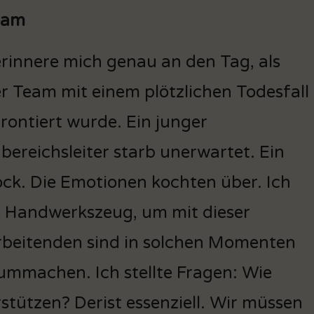
eam
erinnere mich genau an den Tag, als
r Team mit einem plötzlichen Todesfall
rontiert wurde. Ein junger
bereichsleiter starb unerwartet. Ein
ck. Die Emotionen kochten über. Ich
s Handwerkszeug, um mit dieser
rbeitenden sind in solchen Momenten
zummachen. Ich stellte Fragen: Wie
stützen? Derist essenziell. Wir müssen