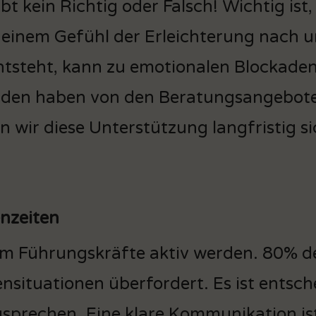
ibt kein Richtig oder Falsch! Wichtig is
 einem Gefühl der Erleichterung nach 
steht, kann zu emotionalen Blockaden
enden haben von den Beratungsangebot
en wir diese Unterstützung langfristig s
enzeiten
m Führungskräfte aktiv werden. 80% de
ensituationen überfordert. Es ist ents
sprechen. Eine klare Kommunikation ist