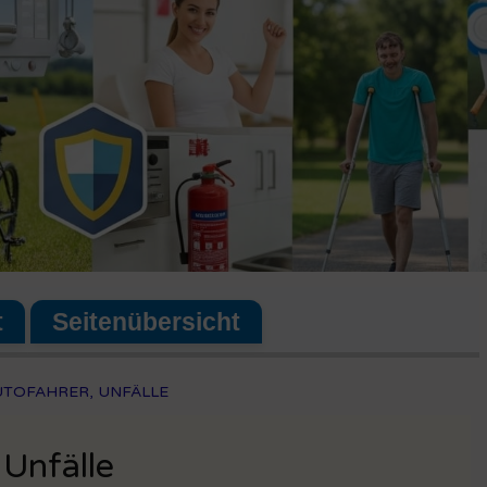
t
Seitenübersicht
TOFAHRER, UNFÄLLE
 Unfälle