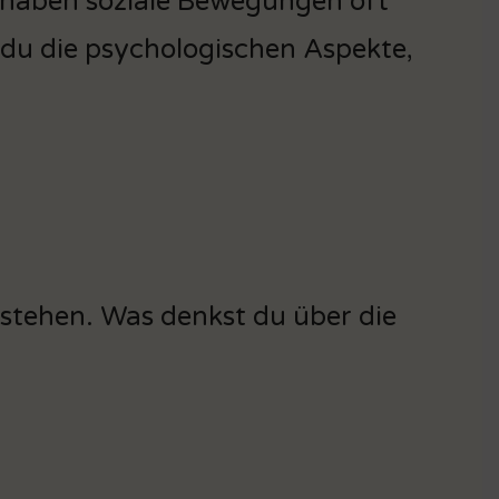
ch haben soziale Bewegungen oft
 du die psychologischen Aspekte,
rstehen. Was denkst du über die