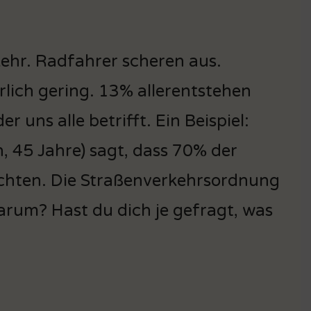
kehr. Radfahrer scheren aus.
lich gering. 13% allerentstehen
r uns alle betrifft. Ein Beispiel:
, 45 Jahre) sagt, dass 70% der
achten. Die Straßenverkehrsordnung
Warum? Hast du dich je gefragt, was