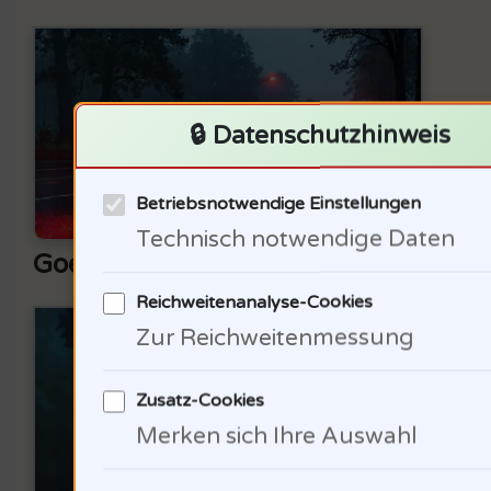
🔒 Datenschutzhinweis
Betriebsnotwendige Einstellungen
Technisch notwendige Daten
Goethes Einfluss auf das Verständni
Reichweitenanalyse-Cookies
In m
Zur Reichweitenmessung
sich
Zusatz-Cookies
Verk
Merken sich Ihre Auswahl
Deba