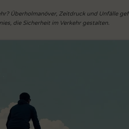
ehr? Überholmanöver, Zeitdruck und Unfälle ge
es, die Sicherheit im Verkehr gestalten.