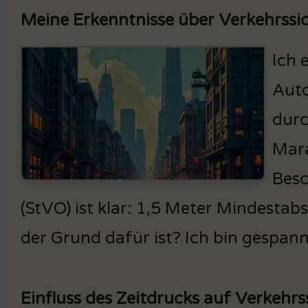
Meine Erkenntnisse über Verkehrssi
Ich 
Auto
durc
Mara
Besc
(StVO) ist klar: 1,5 Meter Mindestab
der Grund dafür ist? Ich bin gespann
Einfluss des Zeitdrucks auf Verkehrs