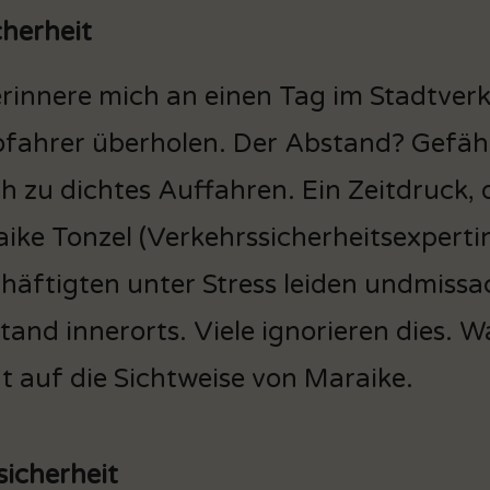
cherheit
erinnere mich an einen Tag im Stadtver
fahrer überholen. Der Abstand? Gefähr
h zu dichtes Auffahren. Ein Zeitdruck, de
ike Tonzel (Verkehrssicherheitsexpertin
häftigten unter Stress leiden undmiss
stand innerorts. Viele ignorieren dies. 
t auf die Sichtweise von Maraike.
sicherheit