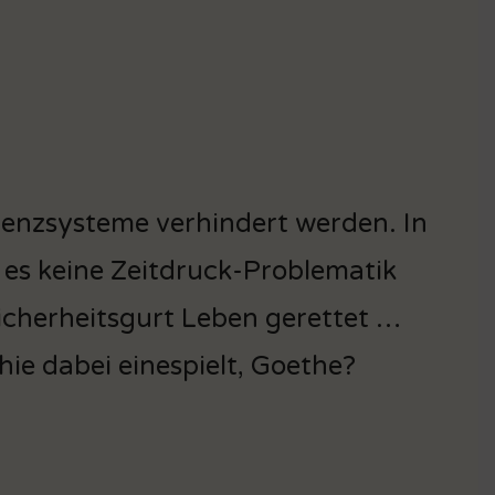
tenzsysteme verhindert werden. In
 es keine Zeitdruck-Problematik
icherheitsgurt Leben gerettet …
ie dabei einespielt, Goethe?