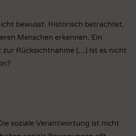
cht bewusst. Historisch betrachtet,
deren Menschen erkennen. Ein
t zur Rücksichtnahme (…) Ist es nicht
lon?
ie soziale Verantwortung ist nicht