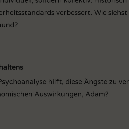
individuell, sondern kollektiv. Historis
erheitsstandards verbessert. Wie siehst
mund?
haltens
Psychoanalyse hilft, diese Ängste zu ve
nomischen Auswirkungen, Adam?