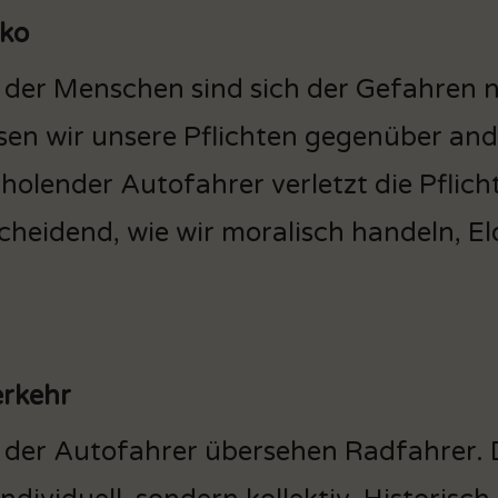
iko
der Menschen sind sich der Gefahren ni
en wir unsere Pflichten gegenüber an
holender Autofahrer verletzt die Pflich
cheidend, wie wir moralisch handeln, E
erkehr
der Autofahrer übersehen Radfahrer. D