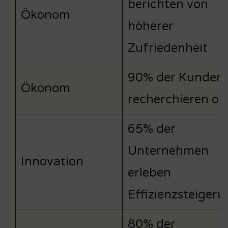
berichten von
Ökonom
höherer
Zufriedenheit
90% der Kunden
Ökonom
recherchieren on
65% der
Unternehmen
Innovation
erleben
Effizienzsteiger
80% der