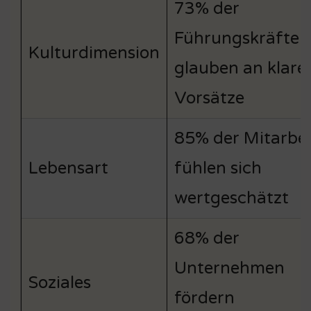
73% der
Führungskräfte
Kulturdimension
glauben an klare
Vorsätze
85% der Mitarbei
Lebensart
fühlen sich
wertgeschätzt
68% der
Unternehmen
Soziales
fördern