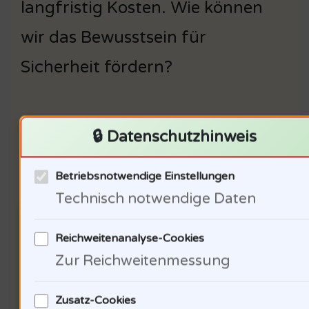
langfristig Kosten. Wie können
wir das Bewusstsein für
Sicherheit fördern?
🔒 Datenschutzhinweis
Die Rolle von Musikern für
Betriebsnotwendige Einstellungen
Aufklärung
Technisch notwendige Daten
Reichweitenanalyse-Cookies
Zur Reichweitenmessung
Zusatz-Cookies