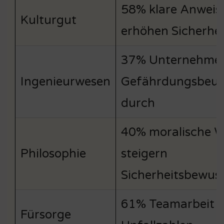
58% klare Anwei
Kulturgut
erhöhen Sicherhei
37% Unternehmen
Ingenieurwesen
Gefährdungsbeur
durch
40% moralische W
Philosophie
steigern
Sicherheitsbewuss
61% Teamarbeit s
Fürsorge