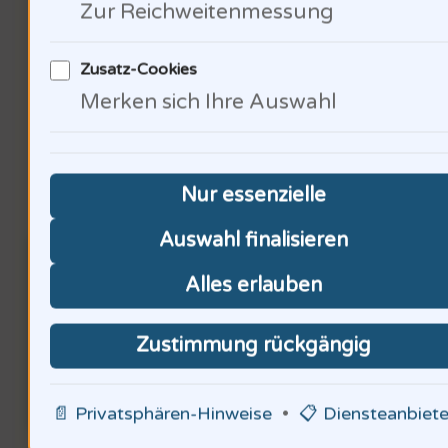
Zur Reichweitenmessung
erkennen?
Zusatz-Cookies
Merken sich Ihre Auswahl
Politische Dimensionen der
Nur essenzielle
Arbeitssicherheit
Auswahl finalisieren
Alles erlauben
Zustimmung rückgängig
📄 Privatsphären-Hinweise
•
📋 Diensteanbiete