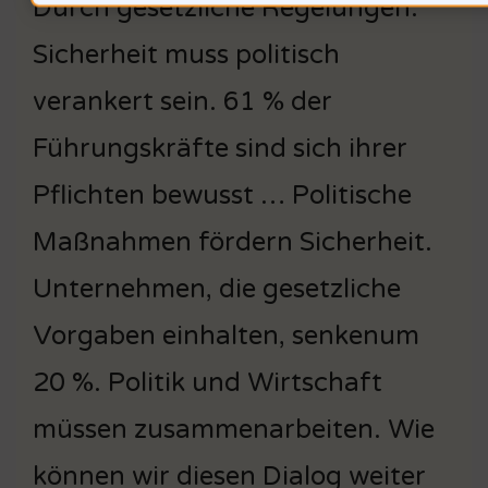
Durch gesetzliche Regelungen.
Sicherheit muss politisch
verankert sein. 61 % der
Führungskräfte sind sich ihrer
Pflichten bewusst … Politische
Maßnahmen fördern Sicherheit.
Unternehmen, die gesetzliche
Vorgaben einhalten, senkenum
20 %. Politik und Wirtschaft
müssen zusammenarbeiten. Wie
können wir diesen Dialog weiter