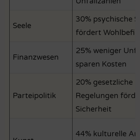
Unfallzahlen
30% psychische S
Seele
fördert Wohlbefi
25% weniger Unfä
Finanzwesen
sparen Kosten
20% gesetzliche
Parteipolitik
Regelungen förde
Sicherheit
44% kulturelle A