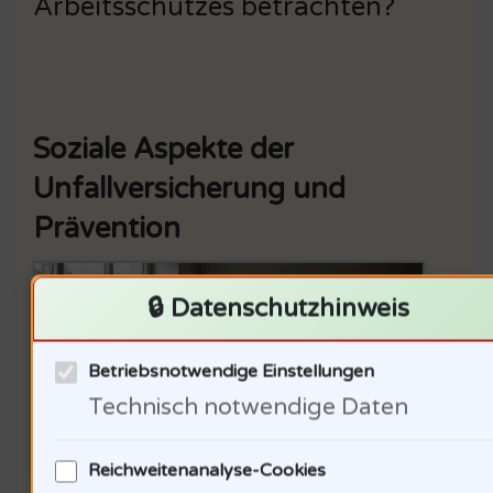
Arbeitsschutzes betrachten?
Soziale Aspekte der
Unfallversicherung und
Prävention
🔒 Datenschutzhinweis
Betriebsnotwendige Einstellungen
Technisch notwendige Daten
Reichweitenanalyse-Cookies