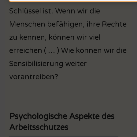
Schlüssel ist. Wenn wir die
Menschen befähigen, ihre Rechte
zu kennen, können wir viel
erreichen ( … ) Wie können wir die
Sensibilisierung weiter
vorantreiben?
Psychologische Aspekte des
Arbeitsschutzes