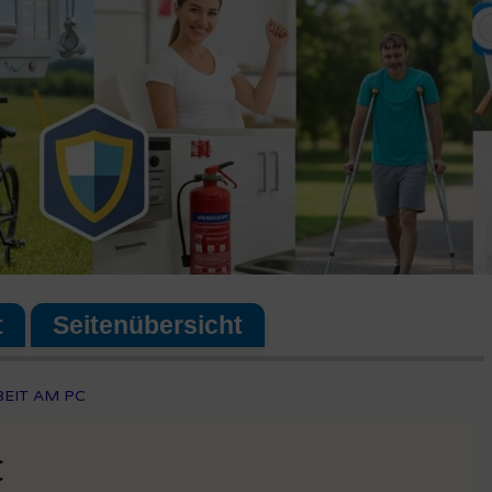
t
Seitenübersicht
EIT AM PC
C