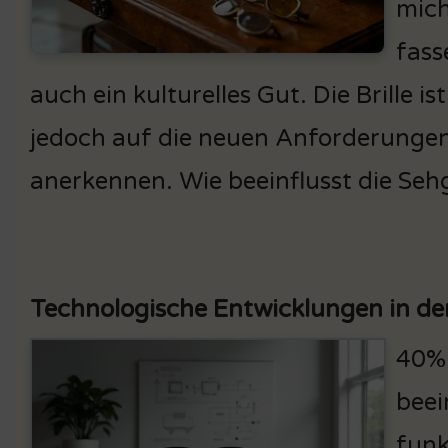
mich
fass
auch ein kulturelles Gut. Die Brille i
jedoch auf die neuen Anforderungen r
anerkennen. Wie beeinflusst die Sehg
Technologische Entwicklungen in der
40% 
beei
funk