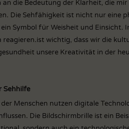
 an die Bedeutung der Klarheit, die mi
en. Die Sehfähigkeit ist nicht nur eine
st ein Symbol für Weisheit und Einsicht. 
eagieren.ist wichtig, dass wir die kul
esundheit unsere Kreativität in der heu
 Sehhilfe
der Menschen nutzen digitale Technolog
nflussen. Die Bildschirmbrille ist ein Beis
tional, sondern auch ein technologische