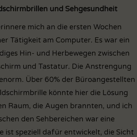
ldschirmbrillen und Sehgesundheit
erinnere mich an die ersten Wochen
er Tätigkeit am Computer. Es war ein
diges Hin- und Herbewegen zwischen
schirm und Tastatur. Die Anstrengung
enorm. Über 60% der Büroangestellten
ldschirmbrille könnte hier die Lösung
eten Raum, die Augen brannten, und ich
ischen den Sehbereichen war eine
ist speziell dafür entwickelt, die Sicht