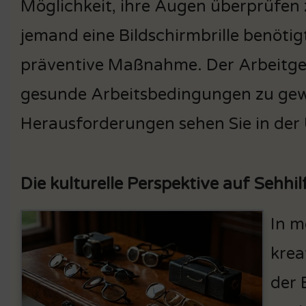
Möglichkeit, ihre Augen überprüfen z
jemand eine Bildschirmbrille benötigt
präventive Maßnahme. Der Arbeitge
gesunde Arbeitsbedingungen zu gew
Herausforderungen sehen Sie in de
Die kulturelle Perspektive auf Sehhil
In m
krea
der 