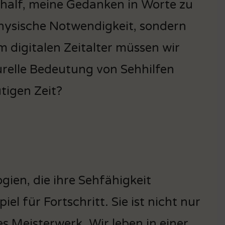
r half, meine Gedanken in Worte zu
 physische Notwendigkeit, sondern
Im digitalen Zeitalter müssen wir
turelle Bedeutung von Sehhilfen
tigen Zeit?
ien, die ihre Sehfähigkeit
piel für Fortschritt. Sie ist nicht nur
s Meisterwerk. Wir leben in einer