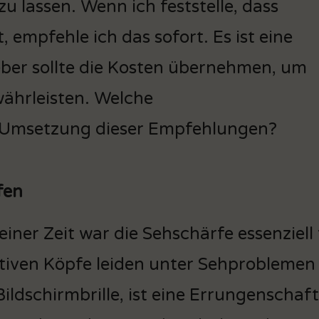
u lassen. Wenn ich feststelle, dass
, empfehle ich das sofort. Es ist eine
ber sollte die Kosten übernehmen, um
ährleisten. Welche
r Umsetzung dieser Empfehlungen?
fen
einer Zeit war die Sehschärfe essenziell
tiven Köpfe leiden unter Sehproblemen 
Bildschirmbrille, ist eine Errungenschaf