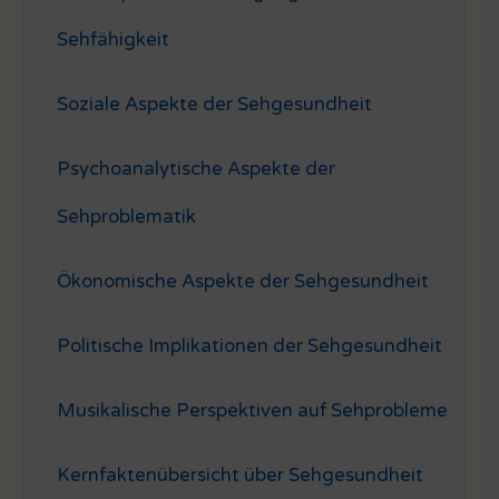
Sehfähigkeit
Soziale Aspekte der Sehgesundheit
Psychoanalytische Aspekte der
Sehproblematik
Ökonomische Aspekte der Sehgesundheit
Politische Implikationen der Sehgesundheit
Musikalische Perspektiven auf Sehprobleme
Kernfaktenübersicht über Sehgesundheit