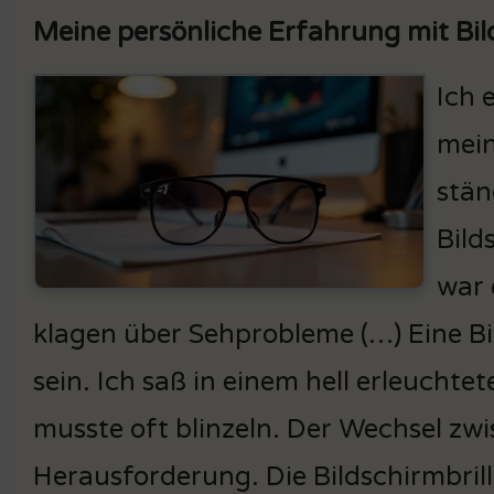
Meine persönliche Erfahrung mit Bi
Ich 
mein
stän
Bild
war 
klagen über Sehprobleme (…) Eine Bi
sein. Ich saß in einem hell erleucht
musste oft blinzeln. Der Wechsel zw
Herausforderung. Die Bildschirmbrille 