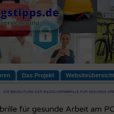
gstipps.de
lversicherung
oren
Das Projekt
Websiteübersich
DIE BEDEUTUNG DER BILDSCHIRMBRILLE FÜR GESUNDE ARB
brille für gesunde Arbeit am P