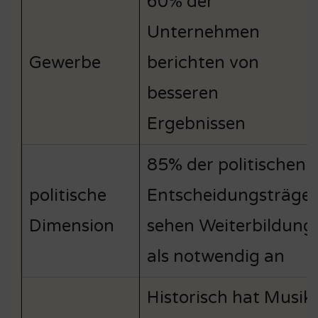
60% der
Unternehmen
Gewerbe
berichten von
besseren
Ergebnissen
85% der politischen
politische
Entscheidungsträger
Dimension
sehen Weiterbildung
als notwendig an
Historisch hat Musik